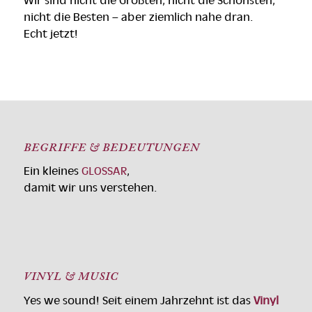
Wir sind nicht die Größten, nicht die Schönsten,
nicht die Besten – aber ziemlich nahe dran.
Echt jetzt!
BEGRIFFE & BEDEUTUNGEN
Ein kleines
GLOSSAR
,
damit wir uns verstehen.
VINYL & MUSIC
Yes we sound! Seit einem Jahrzehnt ist das
Vinyl