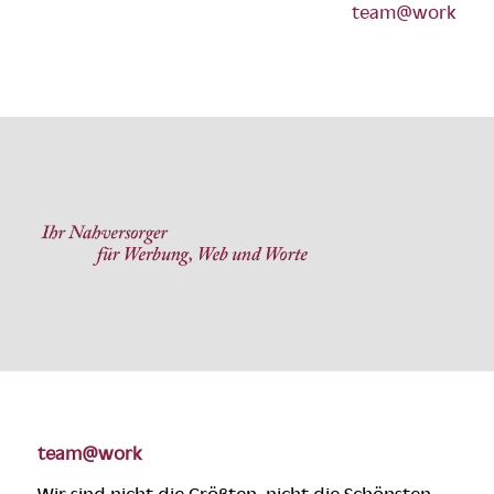
team@work
team@work