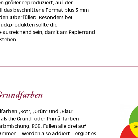
 größer reproduziert, auf der
ll das beschnittene Format plus 3 mm
n (Überfüller). Besonders bei
ruckprodukten sollte die
 ausreichend sein, damit am Papierrand
tstehen
Grundfarben
lfarben „Rot“, „Grün“ und „Blau“
als die Grund- oder Primärfarben
rbmischung, RGB. Fallen alle drei auf
ammen – werden also addiert – ergibt es