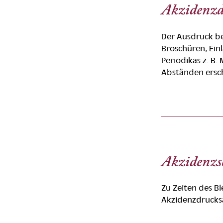
Akzidenzd
Der Ausdruck be
Broschüren, Einl
Periodikas z. B.
Abständen ersc
Akzidenzs
Zu Zeiten des Bl
Akzidenzdrucks