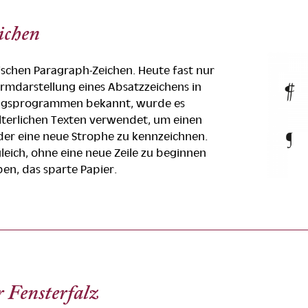
ichen
lischen Paragraph-Zeichen. Heute fast nur
irmdarstellung eines Absatzzeichens in
ngsprogrammen bekannt, wurde es
alterlichen Texten verwendet, um einen
er eine neue Strophe zu kennzeichnen.
eich, ohne eine neue Zeile zu beginnen
en, das sparte Papier.
r Fensterfalz