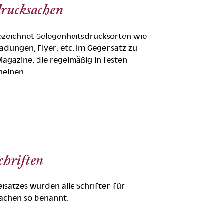
rucksachen
zeichnet Gelegenheitsdrucksorten wie
adungen, Flyer, etc. Im Gegensatz zu
 Magazine, die regelmäßig in festen
heinen.
chriften
eisatzes wurden alle Schriften für
achen so benannt.