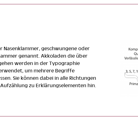
er Nasenklammer, geschwungene oder
Klammer genannt. Akkoladen die über
 gehen werden in der Typographie
verwendet, um mehrere Begriffe
sen. Sie können dabei in alle Richtungen
 Aufzählung zu Erklärungselementen hin.