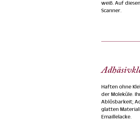
weiß. Auf diese
Scanner.
Adhäsivkl
Haften ohne Kle
der Moleküle. Ihr
Ablösbarkeit; Ad
glatten Material
Emaillelacke.