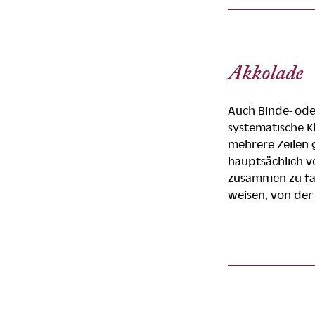
Akkolade
Auch Binde- od
systematische 
mehrere Zeilen
hauptsächlich 
zusammen zu fas
weisen, von der