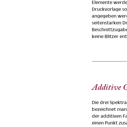
Elemente werden
Druckvorlage so
angegeben werde
seitenstarken D
Beschnittzugabe
keine Blitzer en
Additive 
Die drei Spektra
bezeichnet man 
der additiven Fa
einen Punkt zus