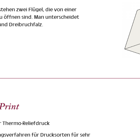
tehen zwei Flügel, die von einer
zu öffnen sind. Man unterscheidet
und Dreibruchfalz.
Print
r Thermo-Reliefdruck
ungsverfahren für Drucksorten für sehr