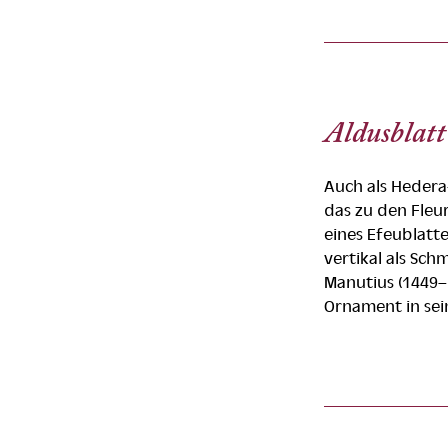
Aldusblatt
Auch als Hedera
das zu den Fleur
eines Efeublatte
vertikal als Sc
Manutius (1449–1
Ornament in se