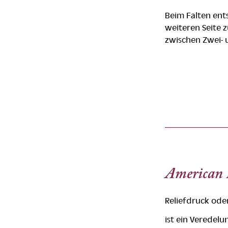
Beim Falten ents
weiteren Seite 
zwischen Zwei- 
American 
Reliefdruck ode
ist ein Veredel